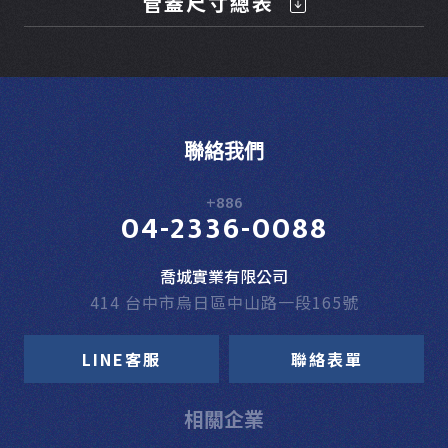
管蓋尺寸總表
聯絡我們
+886
04-2336-0088
喬城實業有限公司
414 台中市烏日區中山路一段165號
LINE客服
聯絡表單
相關企業