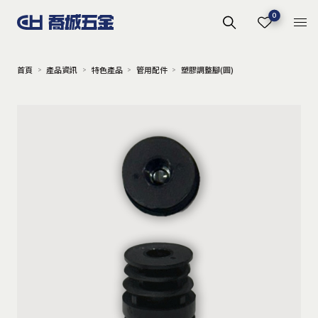
0
首頁
產品資訊
特色產品
管用配件
塑膠調整腳(圓)