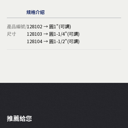
規格介紹
產品編號/
128102 → 圓1"(可調)
尺寸
128103 → 圓1-1/4"(可調)
128104 → 圓1-1/2"(可調)
推薦給您