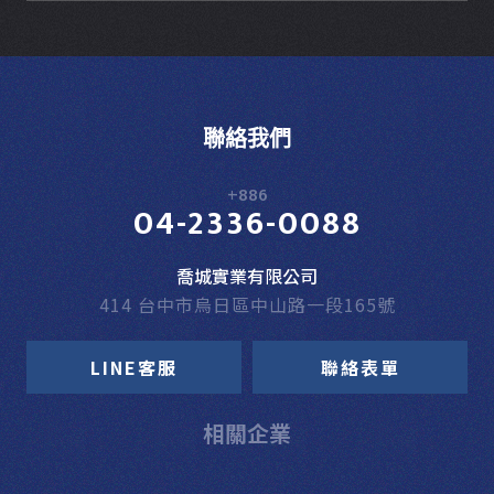
聯絡我們
+886
04-2336-0088
喬城實業有限公司
414 台中市烏日區中山路一段165號
LINE客服
聯絡表單
相關企業