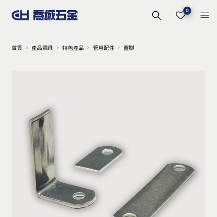
0
首頁
產品資訊
特色產品
管用配件
窗腳