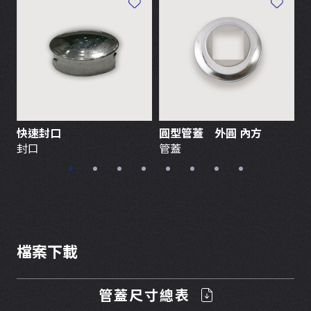
快速封口
圓型管蓋 外圓 內方
封口
管蓋
檔案下載
管蓋尺寸總表