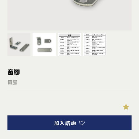
窗腳
窗腳
加入諮詢