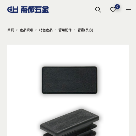
0
首頁
產品資訊
特色產品
管用配件
管塞(長方)