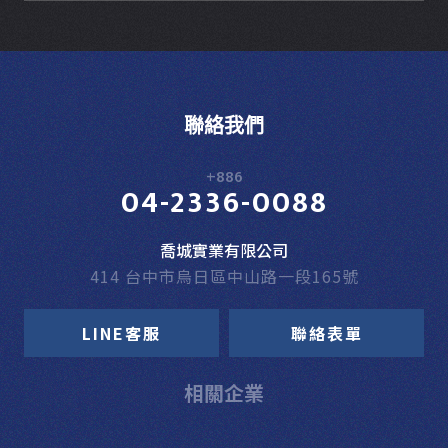
聯絡我們
+886
04-2336-0088
喬城實業有限公司
414 台中市烏日區中山路一段165號
LINE客服
聯絡表單
相關企業