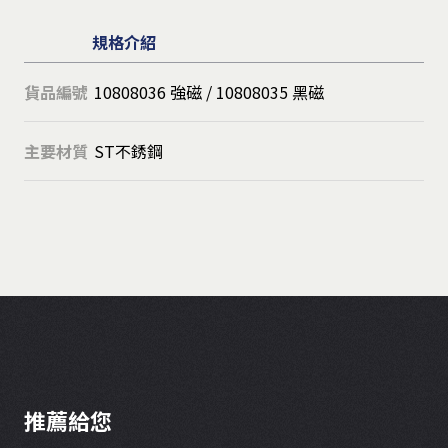
規格介紹
貨品編號
10808036 強磁 / 10808035 黑磁
主要材質
ST不銹鋼
推薦給您