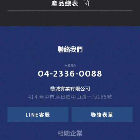
產品總表
聯絡我們
+886
04-2336-0088
喬城實業有限公司
414 台中市烏日區中山路一段165號
LINE客服
聯絡表單
相關企業