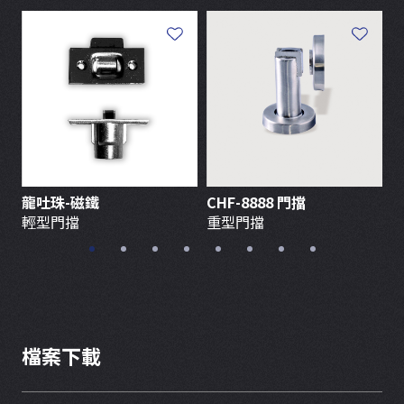
龍吐珠-磁鐵
CHF-8888 門擋
輕型門擋
重型門擋
檔案下載