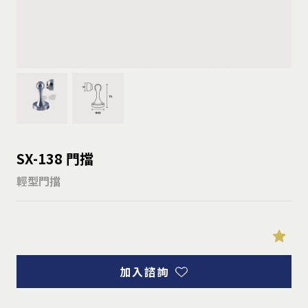
SX-138 門擋
輕型門擋
加入諮詢