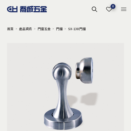
0
首頁
產品資訊
門窗五金
門擋
SX-138 門擋