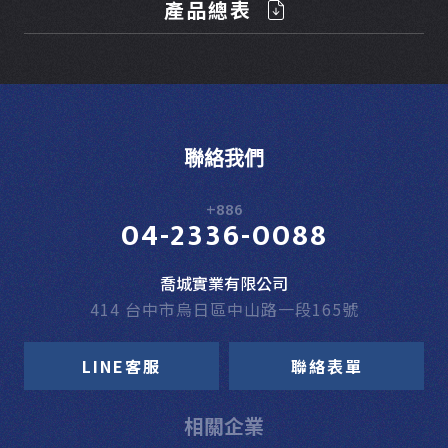
產品總表
聯絡我們
+886
04-2336-0088
喬城實業有限公司
414 台中市烏日區中山路一段165號
LINE客服
聯絡表單
相關企業