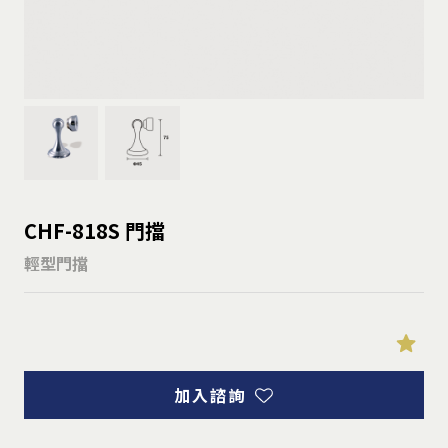
CHF-818S 門擋
輕型門擋
加入諮詢