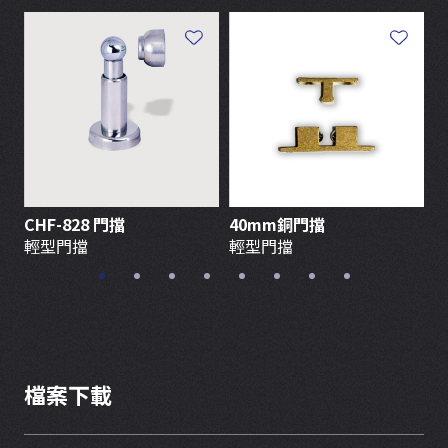
CHF-828 門擋
40mm銅門擋
門
輕型門擋
輕型門擋
檔案下載