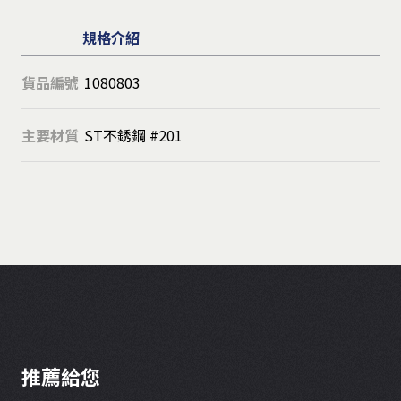
規格介紹
貨品編號
1080803
主要材質
ST不銹鋼 #201
推薦給您