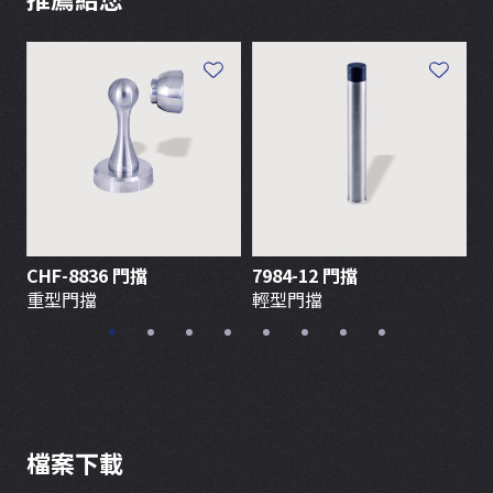
CHF-8836 門擋
7984-12 門擋
重型門擋
輕型門擋
檔案下載