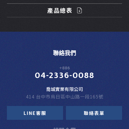
產品總表
聯絡我們
+886
04-2336-0088
喬城實業有限公司
414 台中市烏日區中山路一段165號
LINE客服
聯絡表單