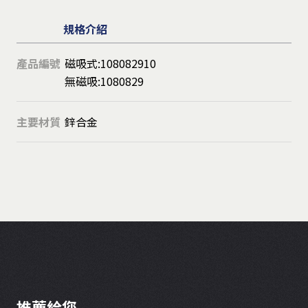
規格介紹
產品編號
磁吸式:108082910
無磁吸:1080829
主要材質
鋅合金
推薦給您