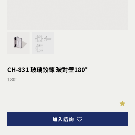
CH-831 玻璃鉸鍊 玻對壁180°
180°
加入諮詢