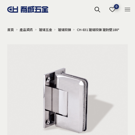
0
首頁
產品資訊
玻璃五金
玻璃鉸鍊
CH-831 玻璃鉸鍊 玻對壁180°