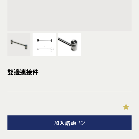
雙邊連接件
加入諮詢