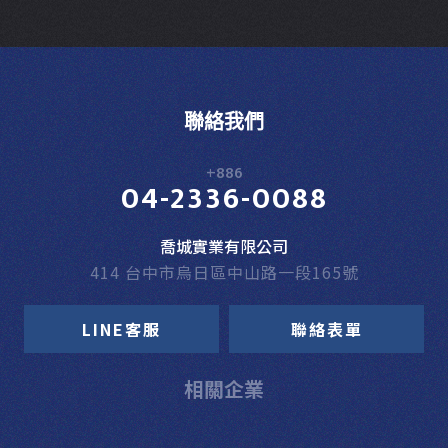
聯絡我們
+886
04-2336-0088
喬城實業有限公司
414 台中市烏日區中山路一段165號
LINE客服
聯絡表單
相關企業