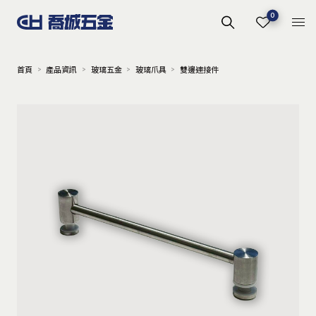
0
首頁
產品資訊
玻璃五金
玻璃爪具
雙邊連接件