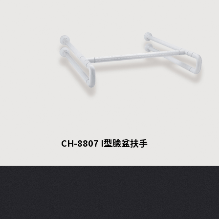
CH-8807 I型臉盆扶手