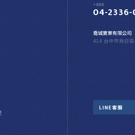
+886
04-2336-
喬城實業有限公司
414 台中市烏日
LINE客服