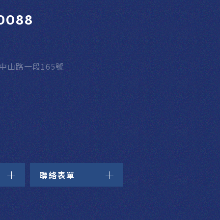
0088
區中山路一段165號
聯絡表單