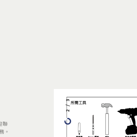
3
/
2
迎聯
服務。