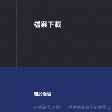
檔案下載
關於喬城
在地深根30餘年，提供你最齊全的建築五