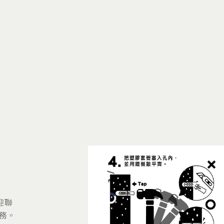
3
/
3
迎聯
服務。