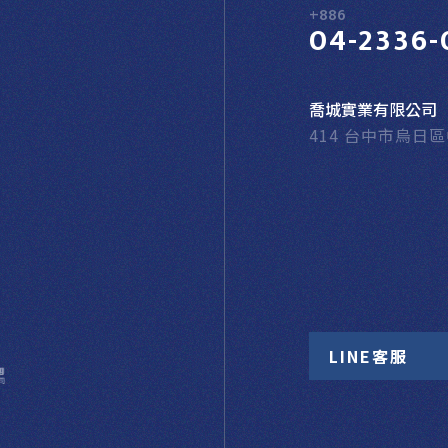
+886
04-2336-
喬城實業有限公司
414 台中市烏日
LINE客服