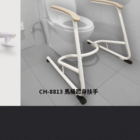
CH-8813 馬桶起身扶手