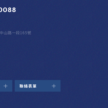
0088
區中山路一段165號
聯絡表單