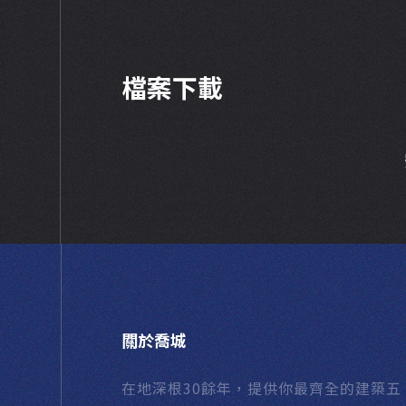
檔案下載
關於喬城
在地深根30餘年，提供你最齊全的建築五