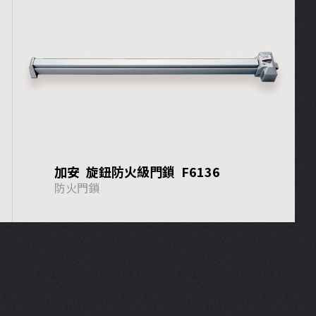
加安 旋鈕防火級門鎖 F6136
防火門鎖