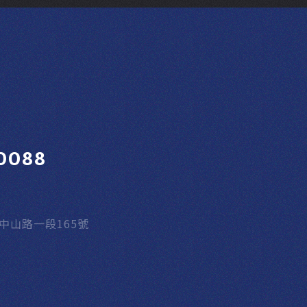
0088
區中山路一段165號