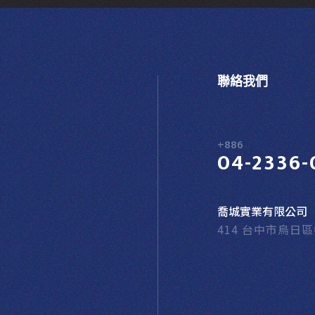
聯絡我們
+886
04-2336-
喬城實業有限公司
414 台中市烏日