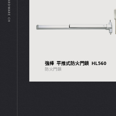
© HARDWARE CH
強棒 平推式防火門鎖 HL560
防火門鎖