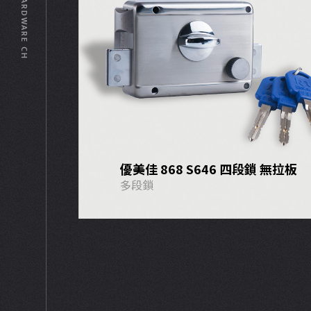
© HARDWARE CH
優美佳 868 S646 四段鎖 無拉板
多段鎖