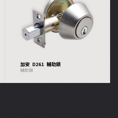
加安 D261 輔助鎖
輔助鎖