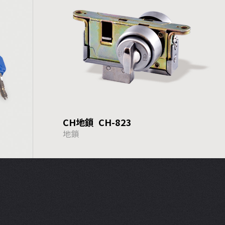
CH地鎖 CH-823
地鎖