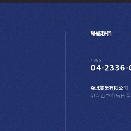
聯絡我們
+886
04-2336-
喬城實業有限公司
414 台中市烏日