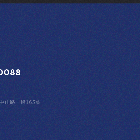
0088
區中山路一段165號