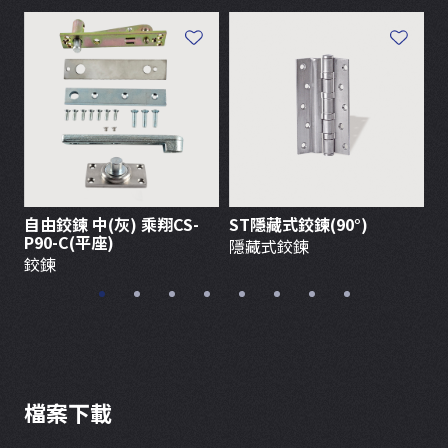
自由鉸鍊 中(灰) 乘翔CS-
ST隱藏式鉸鍊(90°)
N
P90-C(平座)
2
隱藏式鉸鍊
鉸鍊
檔案下載