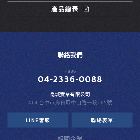
產品總表
聯絡我們
+886
04-2336-0088
喬城實業有限公司
414 台中市烏日區中山路一段165號
LINE客服
聯絡表單
相關企業