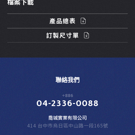
檔案下載
產品總表
訂製尺寸單
聯絡我們
+886
04-2336-0088
喬城實業有限公司
414 台中市烏日區中山路一段165號