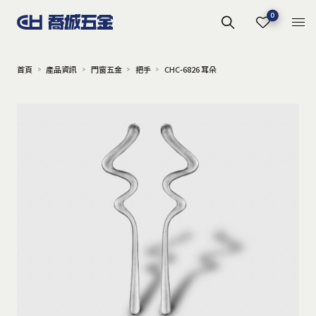
0
首頁
產品資訊
門窗五金
把手
CHC-6826 耳朵