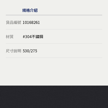
規格介紹
貨品編號
10168261
材質
#304不鏽鋼
尺寸說明
530/275