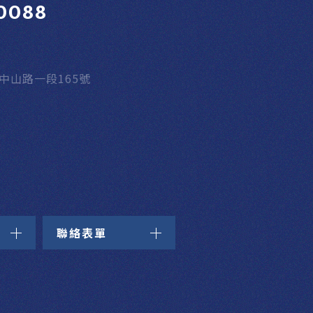
0088
區中山路一段165號
聯絡表單