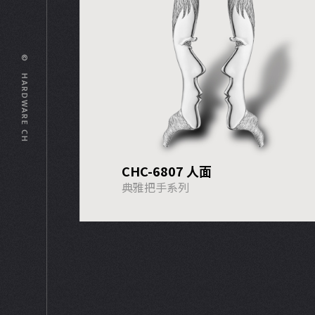
© HARDWARE CH
CHC-6807 人面
典雅把手系列