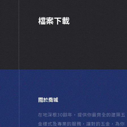
檔案下載
關於喬城
在地深根30餘年，提供你最齊全的建築五
金樣式及專業的服務，讓對的五金，為你