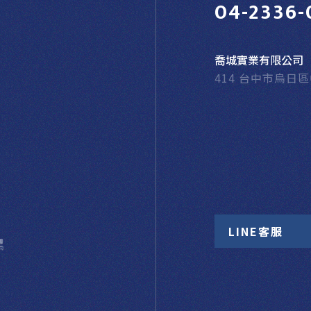
04-2336-
喬城實業有限公司
414 台中市烏日
LINE客服