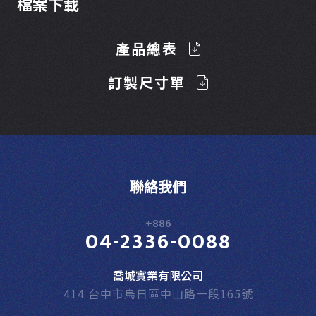
檔案下載
產品總表
訂製尺寸單
聯絡我們
+886
04-2336-0088
喬城實業有限公司
414 台中市烏日區中山路一段165號