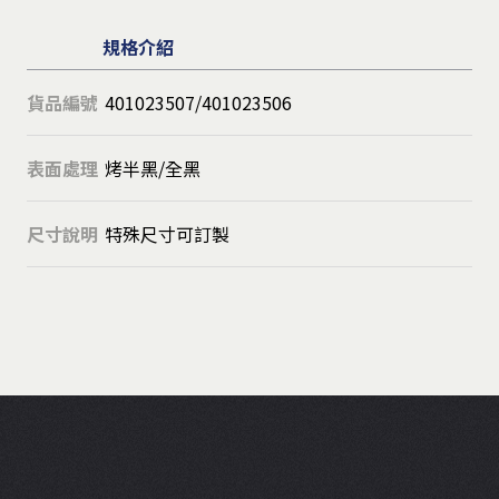
規格介紹
貨品編號
401023507/401023506
表面處理
烤半黑/全黑
尺寸說明
特殊尺寸可訂製