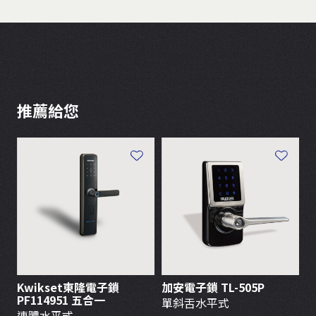
推薦給您
Kwikset東隆電子鎖
加安電子鎖 TL-505P
H
PF114951 五合一
單斜舌水平式
連體水平式