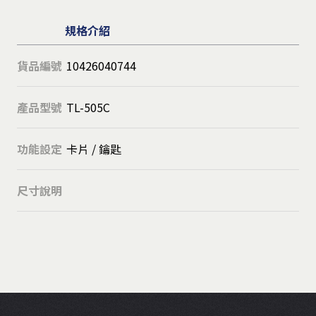
規格介紹
貨品編號
10426040744
產品型號
TL-505C
功能設定
卡片 / 鑰匙
尺寸說明