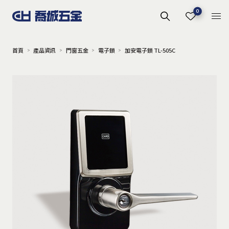
0
首頁
產品資訊
門窗五金
電子鎖
加安電子鎖 TL-505C