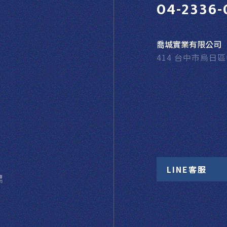
04-2336-
喬城實業有限公司
414 台中市烏日
LINE客服