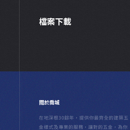
檔案下載
關於喬城
在地深根30餘年，提供你最齊全的建築五
金樣式及專業的服務，讓對的五金，為你