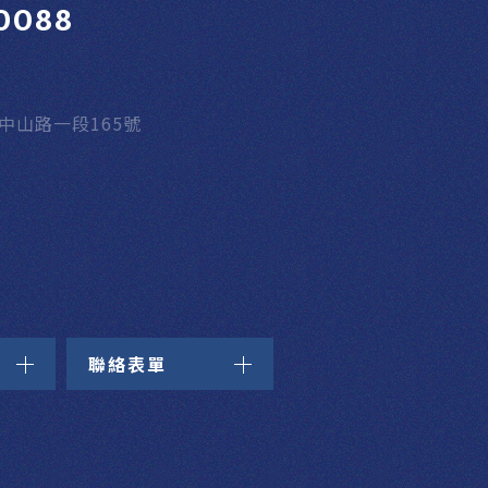
0088
區中山路一段165號
聯絡表單