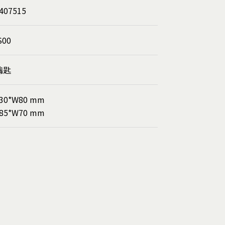
407515
S00
鑰匙
30*W80 mm
85*W70 mm