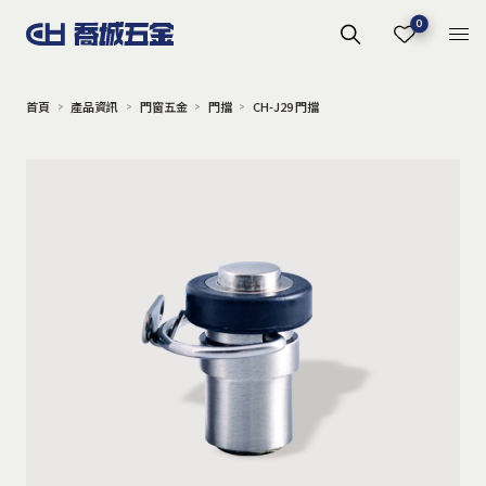
0
首頁
產品資訊
門窗五金
門擋
CH-J29 門擋