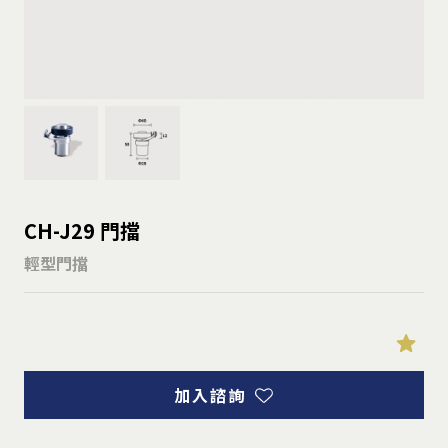
CH-J29 門擋
輕型門擋
加入諮詢