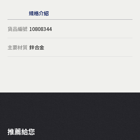
規格介紹
貨品編號
10808344
主要材質
鋅合金
推薦給您