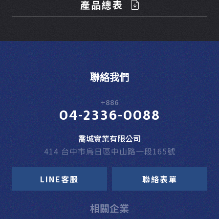
產品總表
聯絡我們
+886
04-2336-0088
喬城實業有限公司
414 台中市烏日區中山路一段165號
LINE客服
聯絡表單
相關企業