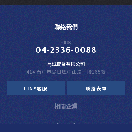
聯絡我們
+886
04-2336-0088
喬城實業有限公司
414 台中市烏日區中山路一段165號
LINE客服
聯絡表單
相關企業