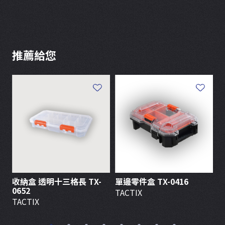
推薦給您
收納盒 透明十三格長 TX-
單邊零件盒 TX-0416
堆
0652
TACTIX
T
TACTIX