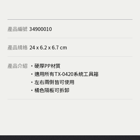
產品編號
34900010
產品規格
24 x 6.2 x 6.7 cm
產品介紹
・硬厚PP材質
・適用所有TX-0420系統工具箱
・左右兩側皆可使用
・橘色隔板可拆卸