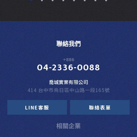
聯絡我們
+886
04-2336-0088
喬城實業有限公司
414 台中市烏日區中山路一段165號
LINE客服
聯絡表單
相關企業