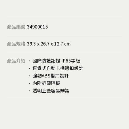
產品編號
34900015
產品規格
39.3 x 26.7 x 12.7 cm
產品介紹
• 國際防護認證 IP65等級
• 直覺式自動卡榫邊扣設計
• 強韌ABS搭扣設計
• 內附拆卸隔板
• 透明上蓋容易辨識