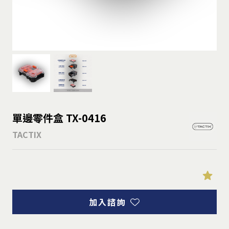
單邊零件盒 TX-0416
TACTIX
加入諮詢