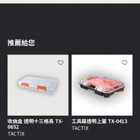
推薦給您
收納盒 透明十三格長 TX-
工具箱透明上蓋 TX-0413
三
0652
TACTIX
T
TACTIX