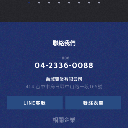
聯絡我們
+886
04-2336-0088
喬城實業有限公司
414 台中市烏日區中山路一段165號
LINE客服
聯絡表單
相關企業