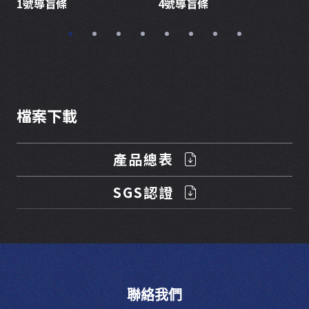
1號導盲條
4號導盲條
檔案下載
產品總表
SGS認證
聯絡我們