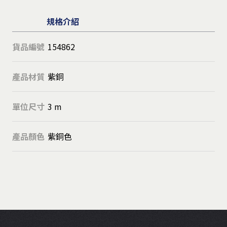
規格介紹
貨品編號
154862
產品材質
紫銅
單位尺寸
3 m
產品顏色
紫銅色