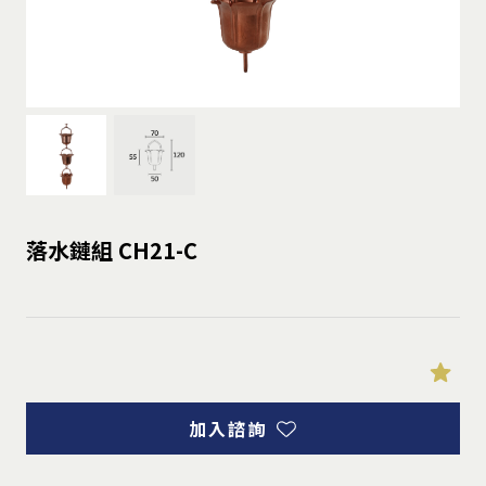
落水鏈組 CH21-C
加入諮詢