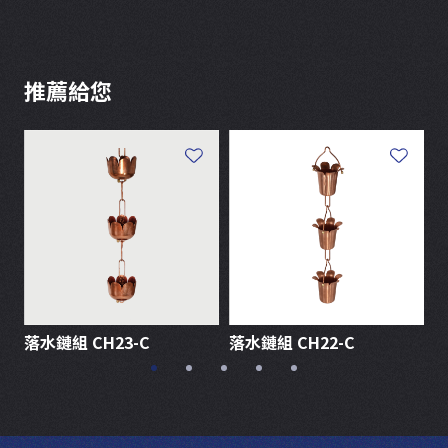
推薦給您
落水鏈組 CH23-C
落水鏈組 CH22-C
落