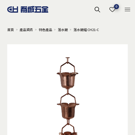
0
首頁
產品資訊
特色產品
落水鏈
落水鏈組 CH21-C