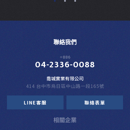
聯絡我們
+886
04-2336-0088
喬城實業有限公司
414 台中市烏日區中山路一段165號
LINE客服
聯絡表單
相關企業