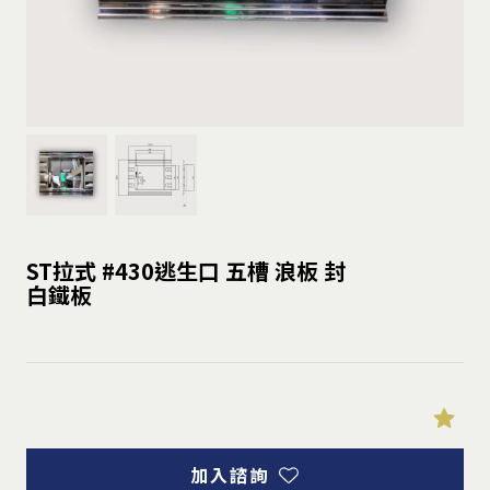
ST拉式 #430逃生口 五槽 浪板 封
白鐵板
加入諮詢