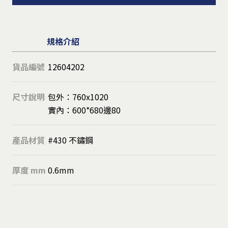
規格介紹
貨品編號
12604202
尺寸說明
包外：760x1020
實內：600*680邊80
產品材質
#430 不鏽鋼
厚度 mm
0.6mm