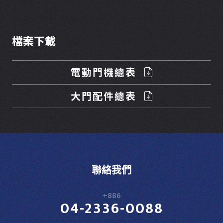
檔案下載
電動門機總表
大門配件總表
聯絡我們
+886
04-2336-0088