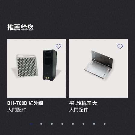
推薦給您
BH-700D 紅外線
4孔護輪座 大
大門配件
大門配件