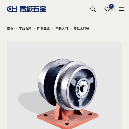
0
首頁
產品資訊
門窗五金
電動大門
雙軌大門輪