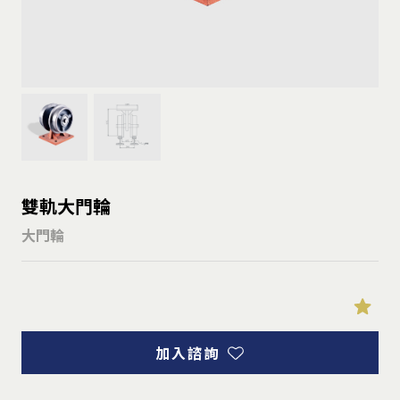
雙軌大門輪
大門輪
加入諮詢