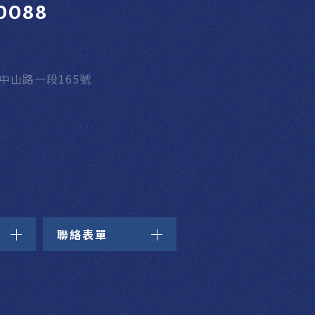
0088
區中山路一段165號
聯絡表單