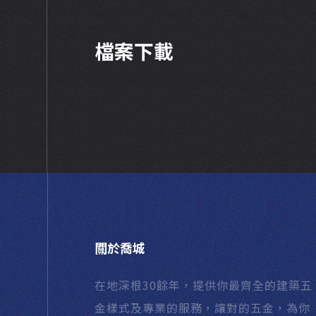
檔案下載
關於喬城
在地深根30餘年，提供你最齊全的建築五
金樣式及專業的服務，讓對的五金，為你