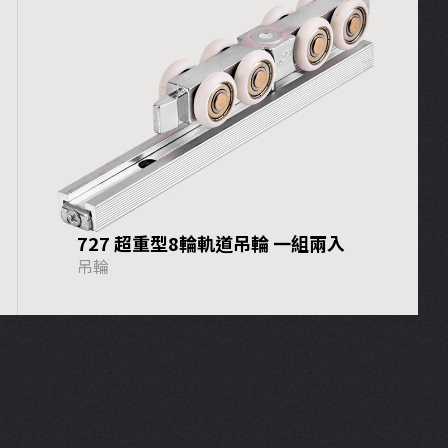
727 超重型8輪軌道吊輪 一組兩入
吊輪