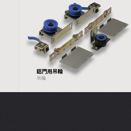
鋁門用吊輪
吊輪