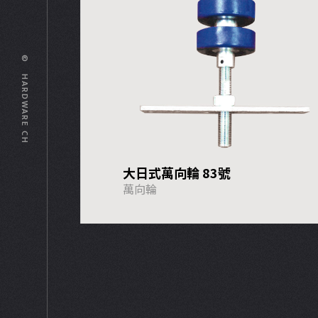
© HARDWARE CH
大日式萬向輪 83號
萬向輪