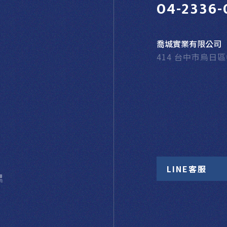
04-2336-
喬城實業有限公司
414 台中市烏日
LINE客服