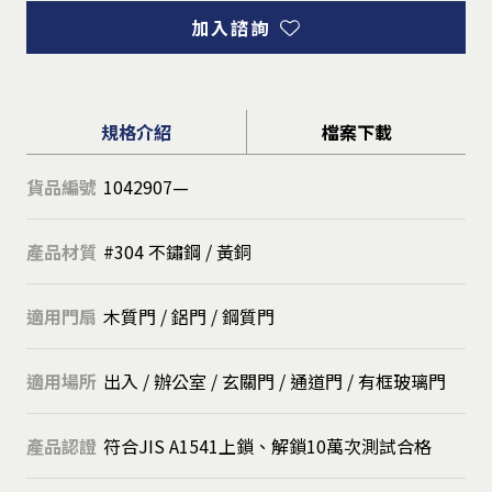
加入諮詢
規格介紹
檔案下載
貨品編號
1042907—
產品材質
#304 不鏽鋼 / 黃銅
適用門扇
木質門 / 鋁門 / 鋼質門
適用場所
出入 / 辦公室 / 玄關門 / 通道門 / 有框玻璃門
產品認證
符合JIS A1541上鎖、解鎖10萬次測試合格