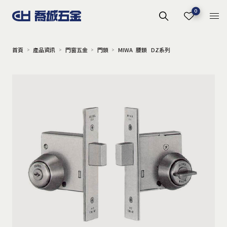
0
首頁
產品資訊
門窗五金
門鎖
MIWA 腰鎖 DZ系列