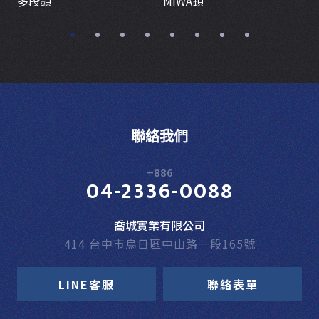
多段鎖
MIWA鎖
聯絡我們
+886
04-2336-0088
喬城實業有限公司
414 台中市烏日區中山路一段165號
LINE客服
聯絡表單