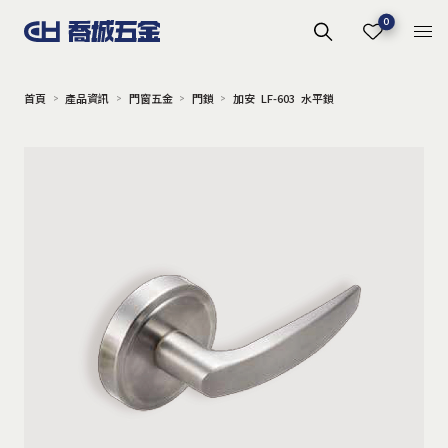
0
首頁
產品資訊
門窗五金
門鎖
加安 LF-603 水平鎖