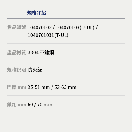
規格介紹
貨品編號
104070102 / 104070103(U-UL) /
1040701031(T-UL)
產品材質
#304 不鏽鋼
規格說明
防火級
門厚 mm
35-51 mm / 52-65 mm
鎖距 mm
60 / 70 mm