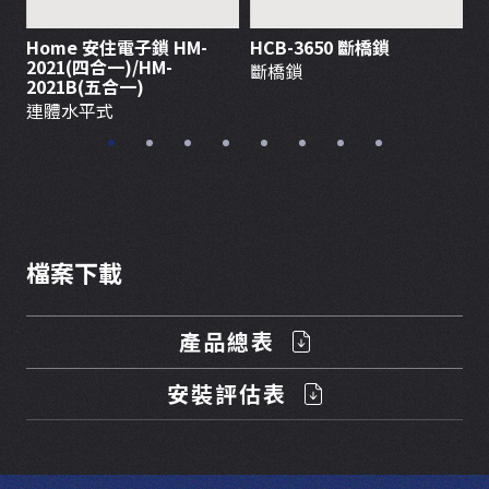
Home 安住電子鎖 HM-
HCB-3650 斷橋鎖
K
2021(四合一)/HM-
K
斷橋鎖
2021B(五合一)
連體水平式
檔案下載
產品總表
安裝評估表