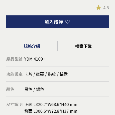
4.5
加入諮詢
規格介紹
檔案下載
產品型號
YDM 4109+
功能設定
卡片 / 密碼 / 指紋 / 鑰匙
顏色
黑色 / 銀色
尺寸說明
正面 L320.7*W68.6*H40 mm
背面 L306.6*W72.8*H37 mm