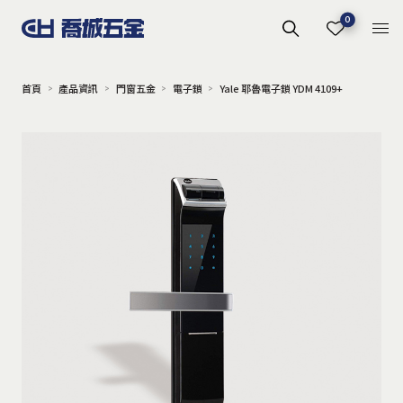
0
首頁
產品資訊
門窗五金
電子鎖
Yale 耶魯電子鎖 YDM 4109+