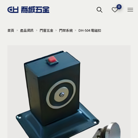
0
首頁
產品資訊
門窗五金
門禁系統
DH-504 電磁扣