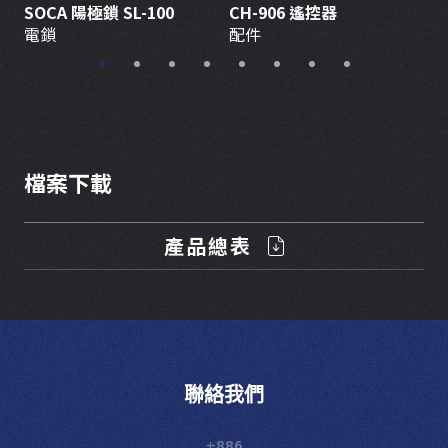
SOCA 陽極鎖 SL-100
CH-906 遙控器
C
電鎖
配件
檔案下載
產品總表
聯絡我們
+886