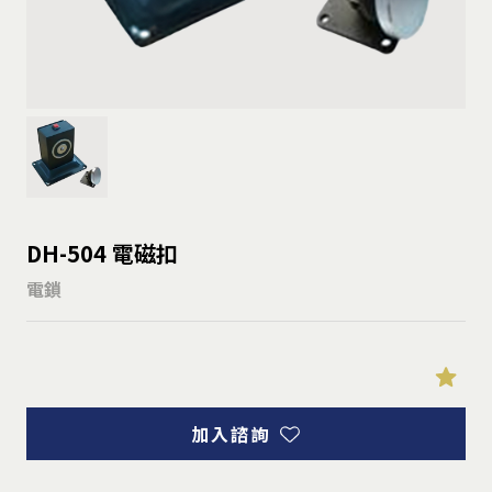
DH-504 電磁扣
電鎖
加入諮詢