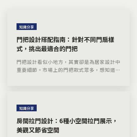
知識分享
門把設計搭配指南：針對不同門扇樣
式，挑出最適合的門把
門把設計看似小地方，其實卻是為居家設計中
重要細節。市場上的門把款式眾多，想知道門
把如何搭配才能美觀又安全，就照著門把設計
搭配指南挑選吧。
知識分享
房間拉門設計：6種小空間拉門展示，
美觀又節省空間