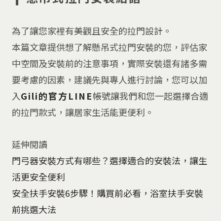
為了讓您家裡有美觀且安全的拉門設計。
本篇文章提供想了解懸吊式拉門安裝
的您，評估家
中空間及安裝前的注意事項，實際安裝還有諸多需
要考慮的因素，建議先與專人進行討論，您可以加
入
Gili的官方LINE
帳號讓我們和您一起選擇合適
的拉門款式，讓居家生活能更便利。
延伸閱讀
門弓器安裝方式有哪些？選擇適合的安裝法，讓生
活更安全便利
安全扶手安裝6步驟！購買前必看，浴室扶手安裝
前挑選大法