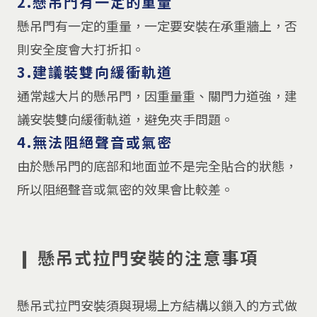
2.懸吊門有一定的重量
懸吊門有一定的重量，一定要安裝在承重牆上，否
則安全度會大打折扣。
3.建議裝雙向緩衝軌道
通常越大片的懸吊門，因重量重、關門力道強，建
議安裝雙向緩衝軌道，避免夾手問題。
4.無法阻絕聲音或氣密
由於懸吊門的底部和地面並不是完全貼合的狀態，
所以阻絕聲音或氣密的效果會比較差。
❙ 懸吊式拉門安裝的注意事項
⠀
懸吊式拉門安裝須與現場上方結構以鎖入的方式做