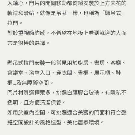
入軸心，門片的開闔移動都倚賴安裝於上方天花的
軌道和滑輪，就像是吊著一樣，也稱為「懸吊式」
拉門。
對於重視簡約感，不希望在地板上看到軌道的人而
言是很棒的選擇。
懸吊式拉門安裝一般常見用於廚房、書房、客廳、
會議室、浴室入口、穿衣間、書櫃、展示櫃、鞋
櫃...及無障礙空間。
門片材質選擇眾多，挑選白膜膠合玻璃，有隱私不
透明，且方便清潔保養。
如用於室內空間，可挑選適合美觀的門面和符合整
體空間設計的風格造型，美化居家環境。