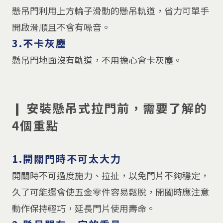
懸吊門利用上方輪子滑動的懸吊軌道，省力可單手
開啟滑順且不會有噪音。
3.不卡灰塵
懸吊門地面沒有軌道，不用擔心會卡灰塵。
❙ 安裝懸吊式拉門前，需要了解的
4個重點
⠀
1.開關門時不可太大力
開關時不可過度施力、拉扯，以免門片不夠穩定，
久了可能還會使五金零件容易鬆脫，開闔時應注意
動作保持輕巧，延長門片使用壽命。