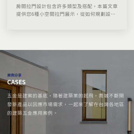
房間拉門設計包含許多類型及搭配，本篇文章
提供您6種小空間拉門展示，從如何規劃設計
到種類選擇方式。房間拉門設計得好，生活住
得寬敞舒適。
案例分享
CASES
五金是建案的基底，隨著建築業的起飛，喬城不斷開
發新產品以因應市場需求，一起來了解在台灣各地區
的建築五金應用案例。