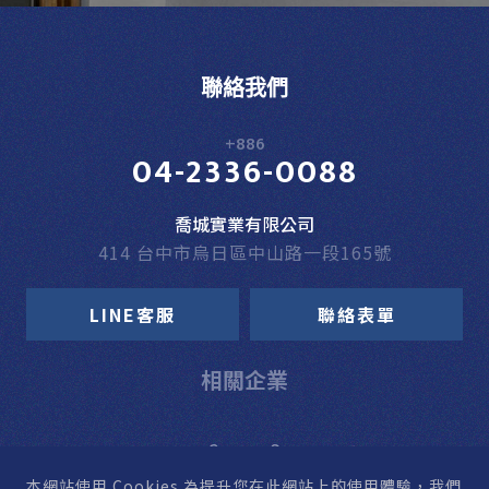
聯絡我們
+886
04-2336-0088
喬城實業有限公司
414 台中市烏日區中山路一段165號
LINE客服
聯絡表單
相關企業
本網站使用 Cookies
為提升您在此網站上的使用體驗，我們