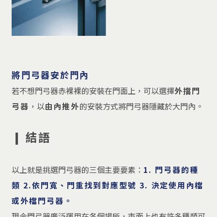
將門弓器安於門內
若不想門弓器赤裸裸的安裝在門面上，可以選擇
外擋門
弓器
，以
由內推外
的安裝方式將門弓器隱藏於大門內。
❙ 結語
以上就是挑選門弓器的三個主要要素：
1. 門弓器的種
類 2.依門寬、門重找到對應型號 3. 決定使用內檔
或外檔門弓器。
現今門弓器廣泛運用在各個場所，市面上也有許多種類可