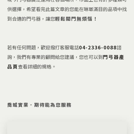
供選擇，希望看完此篇文章的您能在琳瑯滿目的品項中找
到合適的門弓器，讓您
輕鬆關門無煩惱！
若有任何問題，歡迎撥打客服電話
04-2336-0088
諮
詢，我們有專業的顧問給您建議，您也可以到
門弓器產
品頁
查看詳細的規格。
喬城實業．期待能為您服務