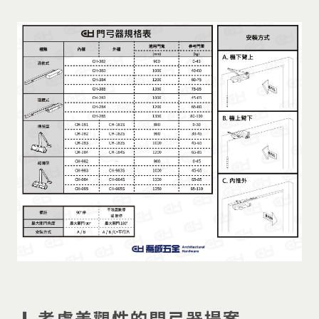
❙ 考慮美觀性的門弓器提案