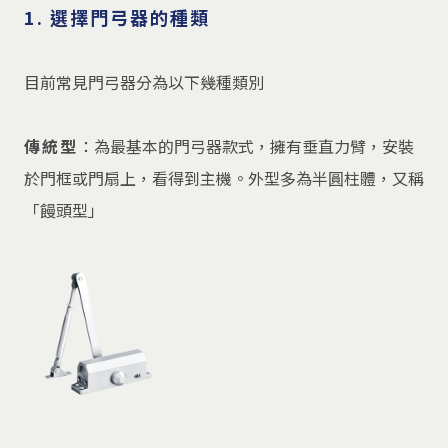
1. 選擇門弓器的種類
目前常見門弓器分為以下幾種類別
傳統型
：為最基本的門弓器款式，擁有垂直力臂，安裝
於門框或門扇上，看得到主機。外型多為半圓柱體，又稱
「饅頭型」