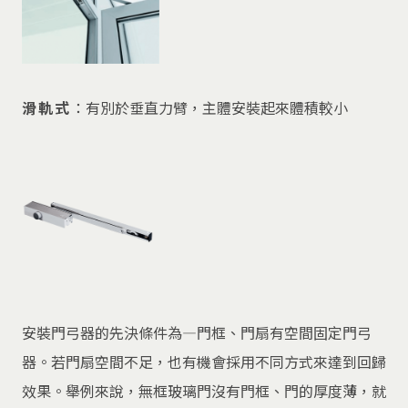
滑軌式
：有別於垂直力臂，主體安裝起來體積較小
安裝門弓器的先決條件為—門框、門扇有空間固定門弓
器。若門扇空間不足，也有機會採用不同方式來達到回歸
效果。舉例來說，無框玻璃門沒有門框、門的厚度薄，就